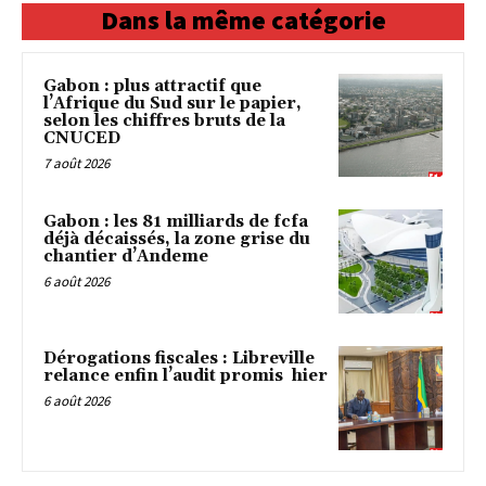
Dans la même catégorie
Gabon : plus attractif que
l’Afrique du Sud sur le papier,
selon les chiffres bruts de la
CNUCED
7 août 2026
Gabon : les 81 milliards de fcfa
déjà décaissés, la zone grise du
chantier d’Andeme
6 août 2026
Dérogations fiscales : Libreville
relance enfin l’audit promis hier
6 août 2026