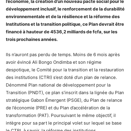
l’économie, la création d’un nouveau pacte social pour le
développement inclusif, le renforcement de la durabilité
environnementale et de la résilience et la réforme des
Institutions et la transition politique, ce Plan devrait être
financé à hauteur de 4536,2 milliards de fcfa, sur les
trois prochaines années.
Ils n’auront pas perdu de temps. Moins de 6 mois après
avoir évincé Ali Bongo Ondimba et son régime
despotique, le Comité pour la transition et la restauration
des institutions (CTRI) s’est doté d’un plan de relance.
Dénommé Plan national de développement pour la
Transition (PNDT), ce plan s’inscrit dans la lignée du Plan
stratégique Gabon Émergent (PSGE), du Plan de relance
de l’économie (PRE) et du Plan d’accélération de la
transformation (PAT). Poursuivant le même objectif, il
intègre pour sa part le principal volet sur lequel se base
le CTRI, à savoir, la réforme des institutions.